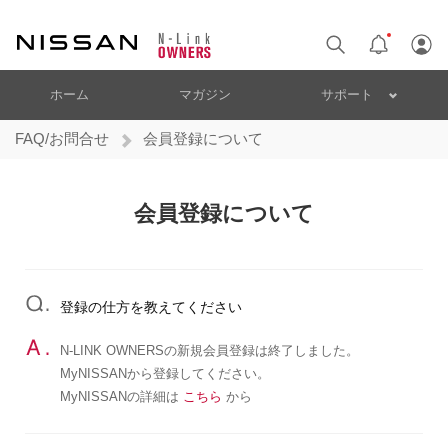
ホーム
マガジン
サポート
FAQ/お問合せ
会員登録について
会員登録について
登録の仕方を教えてください
N-LINK OWNERSの新規会員登録は終了しました。
MyNISSANから登録してください。
MyNISSANの詳細は
こちら
から