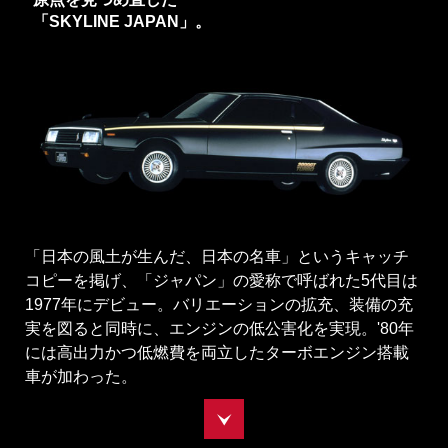
「SKYLINE JAPAN」。
「日本の風土が生んだ、日本の名車」というキャッチ
コピーを掲げ、「ジャパン」の愛称で呼ばれた5代目は
1977年にデビュー。バリエーションの拡充、装備の充
実を図ると同時に、エンジンの低公害化を実現。'80年
には高出力かつ低燃費を両立したターボエンジン搭載
車が加わった。