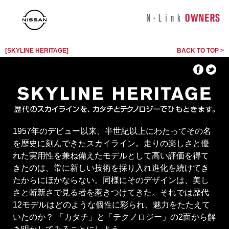
[SKYLINE HERITAGE]
BACK TO TOP >
1957年のデビュー以来、半世紀以上にわたってその名
を歴史に刻んできたスカイライン。走りの楽しさと優
れた実用性を兼ね備えたモデルとして高い評価を得て
きたのは、常に新しい技術を採り入れ進化を続けてき
たからにほかならない。同様にそのデザインは、美し
さと斬新さで見る者を惹きつけてきた。それでは歴代
12モデルはどのような個性に彩られ、魅力をたたえて
いたのか？ 「カタチ」と「テクノロジー」の2面から解