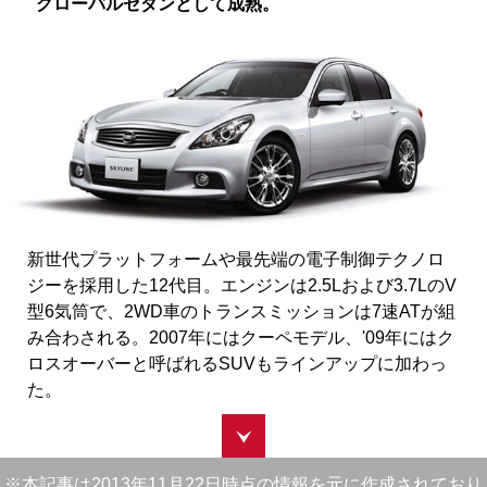
グローバルセダンとして成熟。
新世代プラットフォームや最先端の電子制御テクノロ
ジーを採用した12代目。エンジンは2.5Lおよび3.7LのV
型6気筒で、2WD車のトランスミッションは7速ATが組
み合わされる。2007年にはクーペモデル、'09年にはク
ロスオーバーと呼ばれるSUVもラインアップに加わっ
た。
※本記事は2013年11月22日時点の情報を元に作成されており