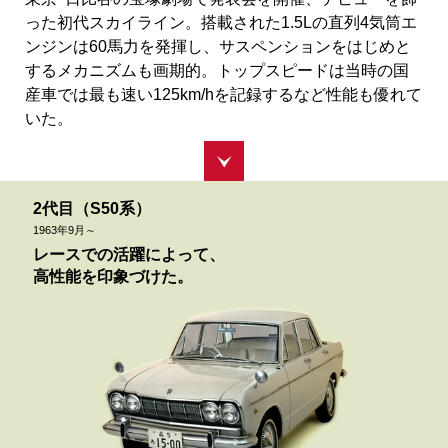
った初代スカイライン。搭載された1.5Lの直列4気筒エ
ンジンは60馬力を発揮し、サスペンションをはじめと
するメカニズムも画期的。トップスピードは当時の国
産車では最も速い125km/hを記録するなど性能も優れて
いた。
2代目（S50系）
1963
年
9
月～
レースでの活躍によって、
高性能を印象づけた。