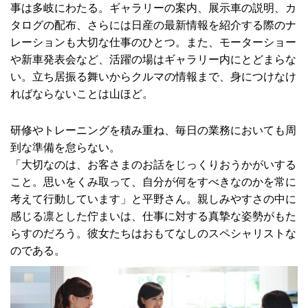
事は多岐にわたる。ギャラリーの案内、展示車の説明、カ
タログの配布、さらには日産の最新情報を紹介する際のナ
レーションも大切な仕事のひとつ。また、モーターショー
や新車発表会など、活躍の場はギャラリー内にとどまらな
い。立ち居振る舞いからクルマの情報まで、身につけなけ
ればならないことは山ほど。
研修やトレーニングを積み重ね、毎日の業務においても周
到な準備を怠らない。
「大切なのは、お客さまのお話をじっくりおうかがいする
こと。思いをくみ取って、自分が何をすべきなのかを常に
考えて行動しています」と平野さん。親しみやすさの中に
感じる凛とした佇まいは、仕事に対する真摯な姿勢がもた
らすのだろう。彼女たちはおもてなしのスペシャリストな
のである。