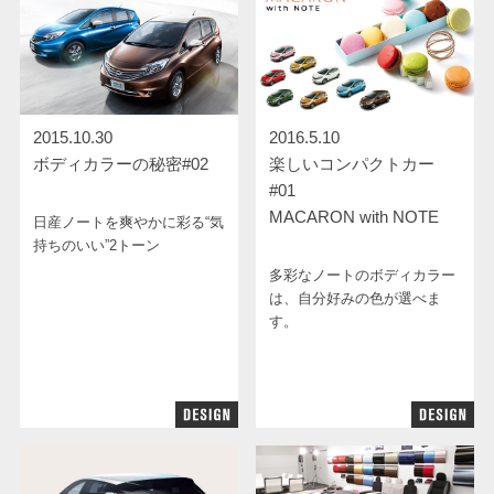
2015.10.30
2016.5.10
ボディカラーの秘密#02
楽しいコンパクトカー
#01
MACARON with NOTE
日産ノートを爽やかに彩る“気
持ちのいい”2トーン
多彩なノートのボディカラー
は、自分好みの色が選べま
す。