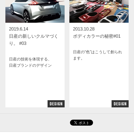
2019.6.14
2013.10.28
日産の新しいクルマづく
ボディカラーの秘密#01
り。 #03
日産の“色”はこうして創られ
ます。
日産の技術を体現する、
日産ブランドのデザイン